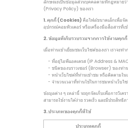
ลักษณะเป็นข้อมูลส่วนบุคคลตามที่กฎหมายว่า
(Privacy Policy) ของเรา
1. คุกกี้ (Cookies)
คือไฟล์ขนาดเล็กเพื่อจัดเ
อุปกรณ์คอมพิวเตอร์ หรือเครื่องมือสื่อสารที่เ
2. ข้อมูลที่เก็บรวบรวมจากการใช้งานคุกกี้
เมื่อท่านเข้าเยี่ยมชมเว็บไซต์ของเรา เราจะ
- ที่อยู่ไอพีแอดเดรส (IP Address & MA
- ชนิดของบราวเซอร์ (Browser) ของท่า
- หน้าเว็บไซต์ที่ท่านเข้าชม หรือติดตามใน
- จำนวนเวลาที่ท่านใช้ในการชมหน้าเว็บไซต์ดัง
ข้อมูลต่าง ๆ เหล่านี้ จะถูกจัดเก็บเพื่อการ
สามารถใช้งานได้ง่าย รวดเร็ว และมีประสิทธิภา
3. ประเภทของคุกกี้ที่ใช้
ประเภทคุกกี้