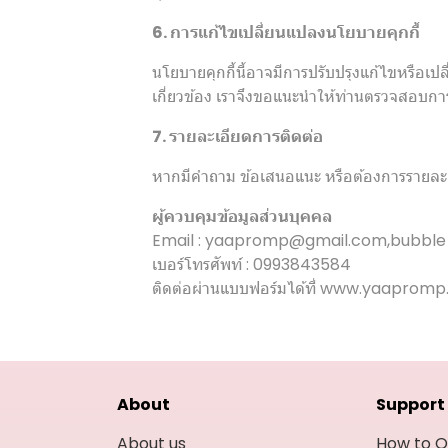
6. การแก้ไขเปลี่ยนแปลงนโยบายคุกกี้
นโยบายคุกกี้นี้อาจมีการปรับปรุงแก้ไขหรือ
เกี่ยวข้อง เราจึงขอแนะนำให้ท่านตรวจสอบการเ
7. รายละเอียดการติดต่อ
หากมีคำถาม ข้อเสนอแนะ หรือต้องการรายละเอีย
ผู้ควบคุมข้อมูลส่วนบุคคล
Email : yaapromp@gmail.com,bubble
เบอร์โทรศัพท์ : 0993843584
ติดต่อผ่านแบบฟอร์มได้ที่
www.yaapromp.
About
Support
About us
How to O