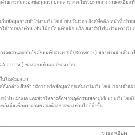
ด้วยการคุ้มครองข้อมูลส่วนบุคคล เราจะเก็บรวบรวมตามรายละเอียดที
ก็บข้อมูลการเข้าใช้งานเว็บไซต์ เช่น วันเวลา ลิงค์ที่คลิก หน้าที่เข้า
ข้าใช้งานของท่าน เช่น โน๊ตบุ๊ค แท็บเล็ต หรือ สมาร์ทโฟน ผ่านทางเว็บเบ
ทำการจดจำและบันทึกข้อมูลที่บราวเซอร์ (Browser) ของท่านส่งเข้ามา
C Address) ของคอมพิวเตอร์ของท่าน
น
เว็บไซต์ของเรา
กล่าว สินค้า บริการ หรือข้อมูลที่คุณค้นหาในเว็บไซต์ เวลาเข้าและวั
วิเคราะห์ ประเมินผล และช่วยในการศึกษาพฤติกรรมของผู้เยี่ยมชมเว็บไซ
พยิ่งขึ้นเพื่อตรงตามความต้องการของท่านได้ดียิ่งขึ้น
รายละเอียด