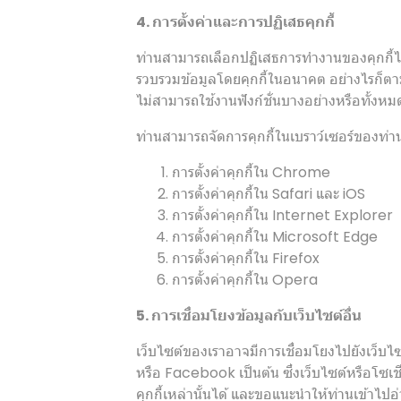
4. การตั้งค่าและการปฏิเสธคุกกี้
ท่านสามารถเลือกปฏิเสธการทำงานของคุกกี้ได้
รวบรวมข้อมูลโดยคุกกี้ในอนาคต อย่างไรก็ตาม
ไม่สามารถใช้งานฟังก์ชั่นบางอย่างหรือทั้งห
ท่านสามารถจัดการคุกกี้ในเบราว์เซอร์ของท่านได
การตั้งค่าคุกกี้ใน
Chrome
การตั้งค่าคุกกี้ใน
Safari
และ
iOS
การตั้งค่าคุกกี้ใน
Internet Explorer
การตั้งค่าคุกกี้ใน
Microsoft Edge
การตั้งค่าคุกกี้ใน
Firefox
การตั้งค่าคุกกี้ใน
Opera
5. การเชื่อมโยงข้อมูลกับเว็บไซต์อื่น
เว็บไซต์ของเราอาจมีการเชื่อมโยงไปยังเว็บไ
หรือ Facebook เป็นต้น ซึ่งเว็บไซต์หรือโซเ
คุกกี้เหล่านั้นได้ และขอแนะนำให้ท่านเข้า