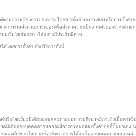
ตามความต้องการของท่าน โดยการตั้งค่าเบราว์เซอร์หรือการตั้งค่าควา
 หากท่านตั้งค่าเบราว์เซอร์หรือตั้งค่าความเป็นส่วนตัวของท่านด้วย
มดบนเว็บไซต์ของเราได้อย่างมีประสิทธิภาพ
้โดยการตั้งค่า ด้วยวิธีการดังนี้
ซต์หรือโซเชียลมีเดียของบุคคลภายนอก รวมถึงอาจมีการฝังเนื้อหาหรือ
ชียลมีเดียของบุคคลภายนอกจะมีการกำหนดและตั้งค่าคุกกี้ขึ้นมาเอง โ
ไปอ่านและศึกษานโยบายหรือประกาศการใช้คุกกี้ของบุคคลภายนอกเหล่าน