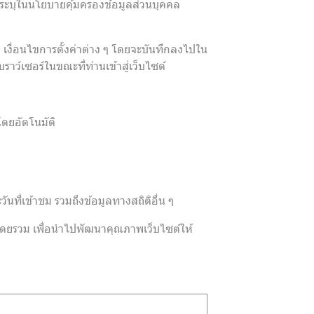
่ระบุในนโยบายคุ้มครองข้อมูลส่วนบุคคล
ชม เงื่อนไขการตั้งค่าต่าง ๆ โดยจะบันทึกลงไปใน
ราว์เซอร์ในขณะที่ท่านเข้าสู่เว็บไซต์
โดยอัตโนมัติ
นที่เข้าชม รวมถึงข้อมูลทางสถิติอื่น ๆ
ต์โดยรวม เพื่อนำไปพัฒนาคุณภาพเว็บไซต์ให้