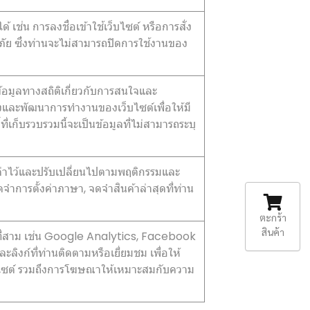
้ เช่น การลงชื่อเข้าใช้เว็บไซต์ หรือการสั่ง
ดภัย ซึ่งท่านจะไม่สามารถปิดการใช้งานของ
ข้อมูลทางสถิติเกี่ยวกับการสนใจและ
ปรุงและพัฒนาการทำงานของเว็บไซต์เพื่อให้มี
่เก็บรวบรวมนี้จะเป็นข้อมูลที่ไม่สามารถระบุ
ั้งค่าไว้และปรับเปลี่ยนไปตามพฤติกรรมและ
ำการตั้งค่าภาษา, จดจำสินค้าล่าสุดที่ท่าน
ตะกร้า
สินค้า
คคลที่สาม เช่น Google Analytics, Facebook
ะลิงก์ที่ท่านติดตามหรือเยี่ยมชม เพื่อให้
บไซต์ รวมถึงการโฆษณาให้เหมาะสมกับความ