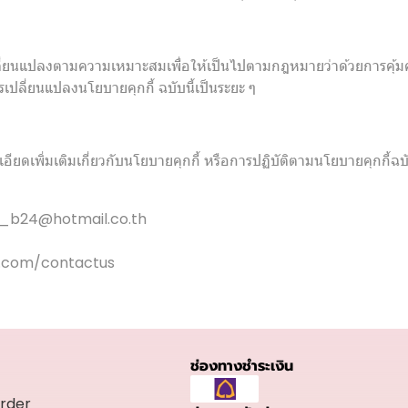
เปลี่ยนแปลงตามความเหมาะสมเพื่อให้เป็นไปตามกฎหมายว่าด้วยการคุ้ม
ปลี่ยนแปลงนโยบายคุกกี้ ฉบับนี้เป็นระยะ ๆ
ดเพิ่มเติมเกี่ยวกับนโยบายคุกกี้ หรือการปฏิบัติตามนโยบายคุกกี้ฉบั
_b24@hotmail.co.th
com/contactus
ช่องทางชำระเงิน
rder