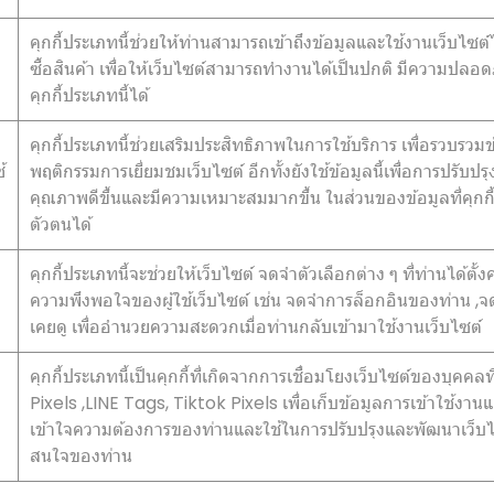
คุกกี้ประเภทนี้ช่วยให้ท่านสามารถเข้าถึงข้อมูลและใช้งานเว็บไซต์ได
ซื้อสินค้า เพื่อให้เว็บไซต์สามารถทำงานได้เป็นปกติ มีความปลอ
คุกกี้ประเภทนี้ได้
คุกกี้ประเภทนี้ช่วยเสริมประสิทธิภาพในการใช้บริการ เพื่อรวบรวม
้
พฤติกรรมการเยี่ยมชมเว็บไซต์ อีกทั้งยังใช้ข้อมูลนี้เพื่อการปรับ
คุณภาพดีขึ้นและมีความเหมาะสมมากขึ้น ในส่วนของข้อมูลที่คุกกี้ที
ตัวตนได้
คุกกี้ประเภทนี้จะช่วยให้เว็บไซต์ จดจำตัวเลือกต่าง ๆ ที่ท่านได้ต
ความพึงพอใจของผู้ใช้เว็บไซต์ เช่น จดจำการล็อกอินของท่าน ,จดจ
เคยดู เพื่ออำนวยความสะดวกเมื่อท่านกลับเข้ามาใช้งานเว็บไซต์
คุกกี้ประเภทนี้เป็นคุกกี้ที่เกิดจากการเชื่อมโยงเว็บไซต์ของบุ
Pixels ,LINE Tags, Tiktok Pixels เพื่อเก็บข้อมูลการเข้าใช้งานแล
เข้าใจความต้องการของท่านและใช้ในการปรับปรุงและพัฒนาเว็
สนใจของท่าน