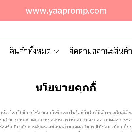
www.yaapromp.com
ก
สินค้าทั้งหมด
ติดตามสถานะสินค้
นโยบายคุกกี้
เรา") มีการใช้งานคุกกี้หรือเทคโนโลยีอื่นใดที่มีลักษณะใกล้เคียงกัน (
เราสามารถพัฒนาคุณภาพของบริการให้ตอบสนองต่อความต้องการของผู้ใช้บ
งครัดเกี่ยวกับการคุ้มครองข้อมูลส่วนบุคคล ในกรณีที่ข้อมูลที่ถูกเก็บ