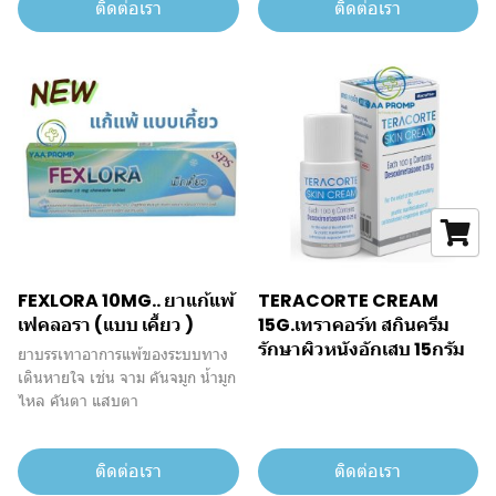
ติดต่อเรา
ติดต่อเรา
FEXLORA 10MG.. ยาแก้แพ้
TERACORTE CREAM
เฟคลอรา (แบบ เคี้ยว )
15G.เทราคอร์ท สกินครีม
รักษาผิวหนังอักเสบ 15กรัม
ยาบรรเทาอาการแพ้ของระบบทาง
เดินหายใจ เช่น จาม คันจมูก น้ำมูก
ไหล คันตา แสบตา
ติดต่อเรา
ติดต่อเรา