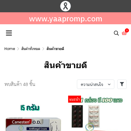
www.yaapromp.com
0
Home
สินค้าทั้งหมด
สินค้าขายดี
สินค้าขายดี
พบสินค้า 48 ชิ้น
ความน่าสนใจ
แนะนำ