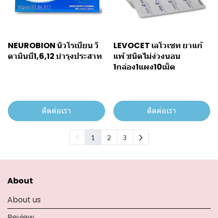
NEUROBION นิวโรเบียน วิ
LEVOCET เลโวเซท ยาแก้
ตามินบี1,6,12 บำรุงประสาท
แพ้ ชนิดไม่ง่วงนอน
1กล่อง1แผง10เม็ด
ติดต่อเรา
ติดต่อเรา
1
2
3
About
About us
Review