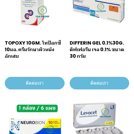
TOPOXY 10GM. โทป๊อกซี่
DIFFERIN GEL 0.1%30G.
10มล. ครีมรักษาผิวหนัง
ดิฟเฟอรีน เจล 0.1% ขนาด
อักเสบ
30 กรัม
ติดต่อเรา
ติดต่อเรา