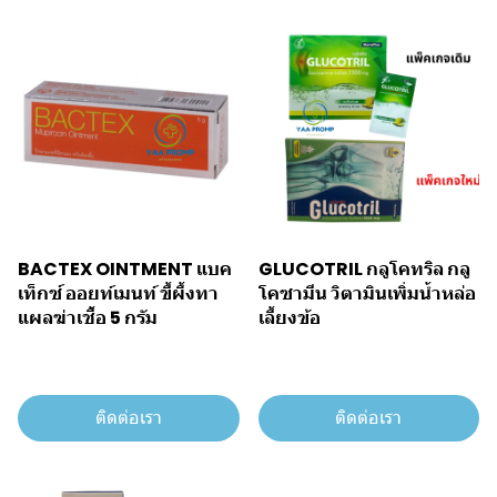
BACTEX OINTMENT แบค
GLUCOTRIL กลูโคทริล กลู
เท็กซ์ ออยท์เมนท์ ขี้ผึ้งทา
โคซามีน วิตามินเพิ่มน้ำหล่อ
แผลฆ่าเชื้อ 5 กรัม
เลี้ยงข้อ
ติดต่อเรา
ติดต่อเรา