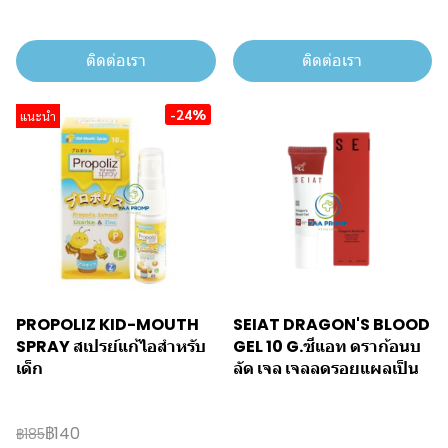
ติดต่อเรา
ติดต่อเรา
-24%
แนะนำ
PROPOLIZ KID-MOUTH
SEIAT DRAGON'S BLOOD
SPRAY สเปรย์แก้ไอสำหรับ
GEL 10 G.ซีแอท ดราก้อนบ
เด็ก
ลัด เจล เจลลดรอยแผลเป็น
฿140
฿185