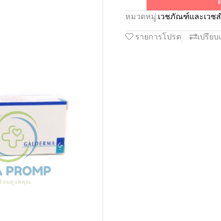
ต
หมวดหมู่:
เวชภัณฑ์และเวชส
รายการโปรด
เปรียบ