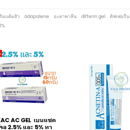
ริมแต้มสิว
adapalene
อะดาพาลีน
differin gel
ดิฟเฟอรีน
.1%
น
AC AC GEL เบนแซค
 เจล 2.5% และ 5% ทา