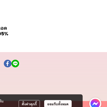
ลอด
.05%
ติม
ตั้งค่าคุกกี้
ยอมรับทั้งหมด