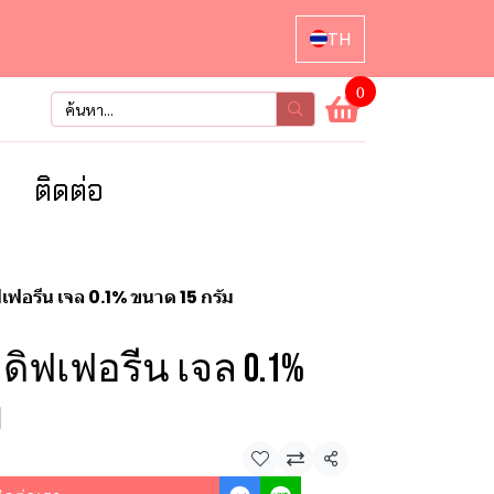
TH
0
า
ติดต่อ
เฟอรีน เจล 0.1% ขนาด 15 กรัม
5G. ดิฟเฟอรีน เจล 0.1%
ม
แชร์