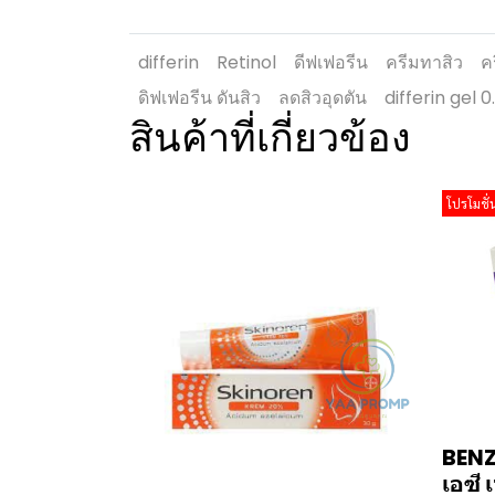
differin
Retinol
ดีฟเฟอรีน
ครีมทาสิว
ค
ดิฟเฟอรีน ดันสิว
ลดสิวอุดตัน
differin gel 0
สินค้าที่เกี่ยวข้อง
โปรโมชั่
BENZ
เอซี