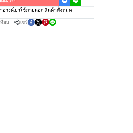
ิดต่อเรา
ำอางค์
,
ยาใช้ภายนอก
,
สินค้าทั้งหมด
เทียบ
แชร์