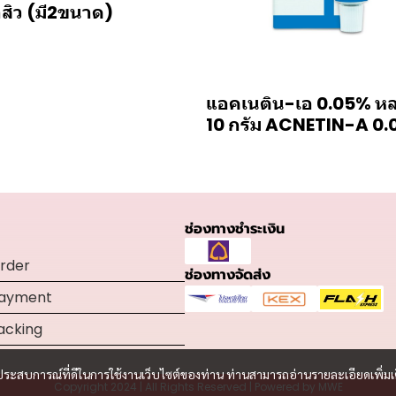
าสิว (มี2ขนาด)
แอคเนติน-เอ 0.05% ห
10 กรัม ACNETIN-A 0
ช่องทางชำระเงิน
rder
ช่องทางจัดส่ง
Payment
acking
และประสบการณ์ที่ดีในการใช้งานเว็บไซต์ของท่าน ท่านสามารถอ่านรายละเอียดเพิ่มเ
Copyright 2024 | All Rights Reserved | Powered by MWE