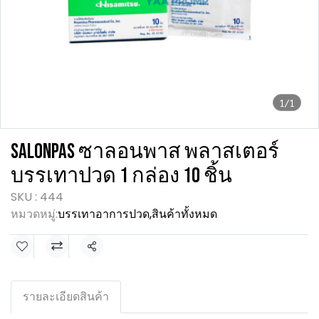
1/1
SALONPAS ซาลอนพาส พลาสเตอร์
บรรเทาปวด 1 กล่อง 10 ชิ้น
SKU : 444
หมวดหมู่:
บรรเทาอาการปวด
,
สินค้าทั้งหมด
แชร์
รายละเอียดสินค้า