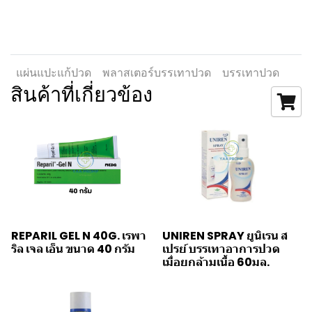
แผ่นแปะแก้ปวด
พลาสเตอร์บรรเทาปวด
บรรเทาปวด
สินค้าที่เกี่ยวข้อง
REPARIL GEL N 40G. เรพา
UNIREN SPRAY ยูนิเรน ส
ริล เจล เอ็น ขนาด 40 กรัม
เปรย์ บรรเทาอาการปวด
เมื่อยกล้ามเนื้อ 60มล.