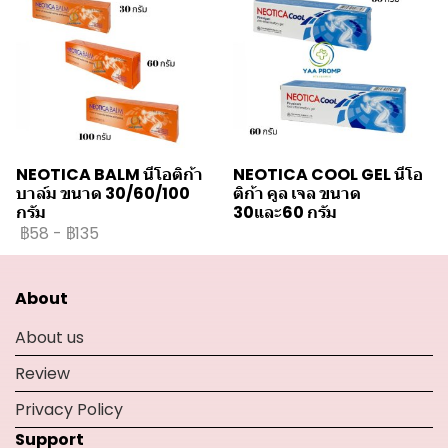
NEOTICA BALM นีโอติก้า
NEOTICA COOL GEL นีโอ
บาล์ม ขนาด 30/60/100
ติก้า คูล เจล ขนาด
กรัม
30และ60 กรัม
฿58
-
฿135
About
About us
Review
Privacy Policy
Support