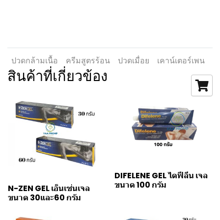
ปวดกล้ามเนื้อ
ครีมสูตรร้อน
ปวดเมื่อย
เคาน์เตอร์เพน
สินค้าที่เกี่ยวข้อง
DIFELENE GEL ไดฟีลีน เจล
ขนาด 100 กรัม
N-ZEN GEL เอ็นเซ่นเจล
ขนาด 30และ60 กรัม