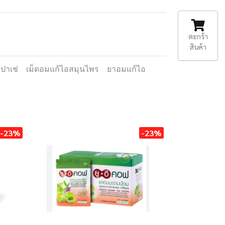
ตะกร้า
สินค้า
ปาเช่
เม็ดอมแก้ไอสมุนไพร
ยาอมแก้ไอ
-23%
-23%