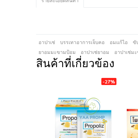
รายละเอียดสินค้า
อาปาเช่
บรรเทาอาการเจ็บคอ
อมแก้ไอ
ขั
ยาอมมะขามป้อม
อาปาเช่ยาอม
อาปาเช่มะ
สินค้าที่เกี่ยวข้อง
-27%