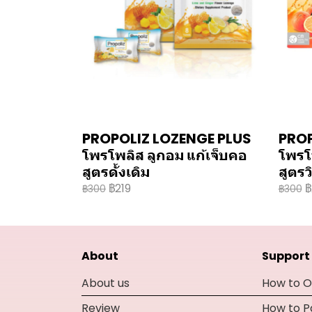
PROPOLIZ LOZENGE PLUS
PROP
โพรโพลิส ลูกอม แก้เจ็บคอ
โพรโ
สูตรดั้งเดิม
สูตร
฿219
฿
฿300
฿300
About
Support
About us
How to O
Review
How to 