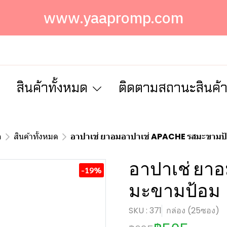
www.yaapromp.com
ก
สินค้าทั้งหมด
ติดตามสถานะสินค้
อ
สินค้าทั้งหมด
อาปาเช่ ยาอมอาปาเช่ APACHE รสมะขามป
อาปาเช่ ยาอ
-19%
มะขามป้อม
SKU : 371
กล่อง (25ซอง)