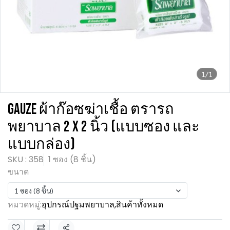
1/1
GAUZE ผ้าก๊อซฆ่าเชื้อ ตรารถ
พยาบาล 2 x 2 นิ้ว (แบบซอง และ
แบบกล่อง)
SKU : 358
1 ซอง (8 ชิ้น)
ขนาด
1 ซอง (8 ชิ้น)
หมวดหมู่:
อุปกรณ์ปฐมพยาบาล
,
สินค้าทั้งหมด