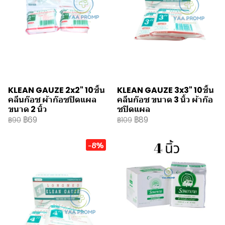
KLEAN GAUZE 2x2" 10ชิ้น
KLEAN GAUZE 3x3" 10ชิ้น
คลีนก๊อซ ผ้าก๊อซปิดแผล
คลีนก๊อซ ขนาด 3 นิ้ว ผ้าก๊อ
ขนาด 2 นิ้ว
ซปิดแผล
฿69
฿89
฿90
฿109
-8%