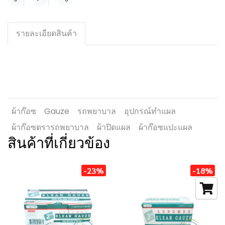
แชร์
รายละเอียดสินค้า
ผ้าก๊อซ
Gauze
รถพยาบาล
อุปกรณ์ทำแผล
ผ้าก๊อซตรารถพยาบาล
ผ้าปิดแผล
ผ้าก๊อซแปะแผล
สินค้าที่เกี่ยวข้อง
-23%
-18%