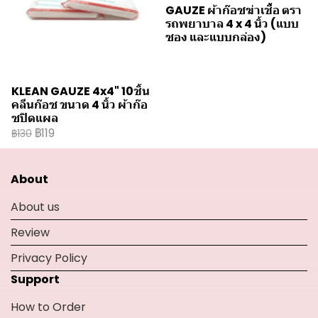
GAUZE ผ้าก๊อซฆ่าเชื้อ ตรา
รถพยาบาล 4 x 4 นิ้ว (แบบ
ซอง และแบบกล่อง)
KLEAN GAUZE 4x4" 10ชิ้น
คลีนก๊อซ ขนาด 4 นิ้ว ผ้าก๊อ
ซปิดแผล
฿119
฿130
About
About us
Review
Privacy Policy
Support
How to Order