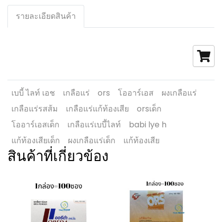
รายละเอียดสินค้า
เบบี้ ไลท์ เอช
เกลือแร่
ors
โออาร์เอส
ผงเกลือแร่
เกลือแร่รสส้ม
เกลือแร่แก้ท้องเสีย
orsเด็ก
โออาร์เอสเด็ก
เกลือแร่เบบี้ไลท์
babi lye h
แก้ท้องเสียเด็ก
ผงเกลือแร่เด็ก
แก้ท้องเสีย
สินค้าที่เกี่ยวข้อง