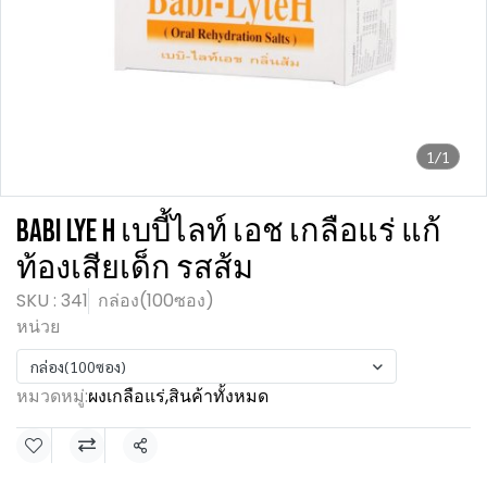
1/1
BABI LYE H เบบี้ไลท์ เอช เกลือแร่ แก้
ท้องเสียเด็ก รสส้ม
SKU : 341
กล่อง(100ซอง)
หน่วย
กล่อง(100ซอง)
หมวดหมู่:
ผงเกลือแร่
,
สินค้าทั้งหมด
แชร์