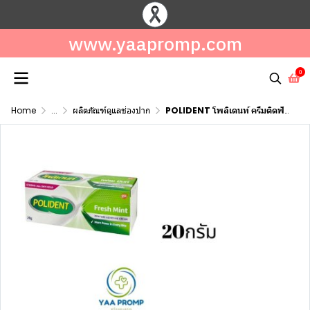
www.yaapromp.com
0
Home
...
ผลิตภัณฑ์ดูแลช่องปาก
POLIDENT โพลิเดนท์ ครีมติดฟันปลอม (FRESH MINT) ขนาด 20กรัม และ 60กรัม