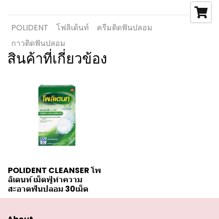
POLIDENT
โฟลิเด้นท์
ครีมติดฟันปลอม
กาวติดฟันปลอม
สินค้าที่เกี่ยวข้อง
POLIDENT CLEANSER โพ
ลิเดนท์ เม็ดฟู่ทำความ
สะอาดฟันปลอม 30เม็ด