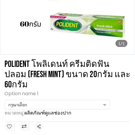
1/1
POLIDENT โพลิเดนท์ ครีมติดฟัน
ปลอม (FRESH MINT) ขนาด 20กรัม และ
60กรัม
Option name 1
กรุณาเลือก
หมวดหมู่:
ผลิตภัณฑ์ดูแลช่องปาก
แชร์