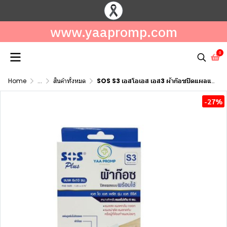
www.yaapromp.com
0
Home
...
สินค้าทั้งหมด
SOS S3 เอสโอเอส เอส3 ผ้าก๊อซปิดแผลแบบพร้อมใช้ ขนาด 6x10 CM.4แผ่น
-27%