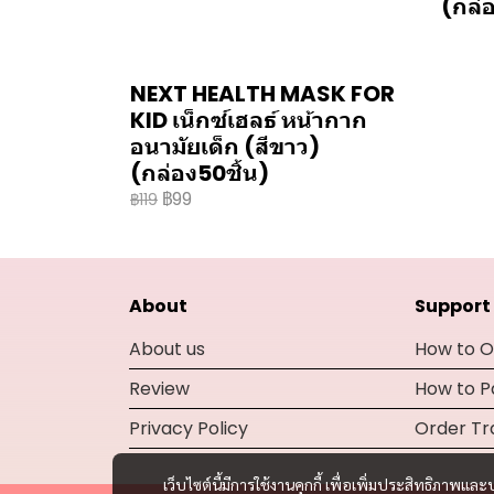
(กล่อ
NEXT HEALTH MASK FOR
KID เน็กซ์เฮลธ์ หน้ากาก
อนามัยเด็ก (สีขาว)
(กล่อง50ชิ้น)
฿99
฿119
About
Support
About us
How to O
Review
How to 
Privacy Policy
Order Tr
เว็บไซต์นี้มีการใช้งานคุกกี้ เพื่อเพิ่มประสิทธิภาพ