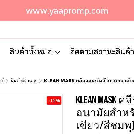
www.yaapromp.com
ก
สินค้าทั้งหมด
ติดตามสถานะสินค้
ย์
สินค้าทั้งหมด
KLEAN MASK คลีนแมสก์ หน้ากากอนามัยสำห
KLEAN MASK ค
-11%
อนามัยสำหรับ
เขียว/สีชมพู