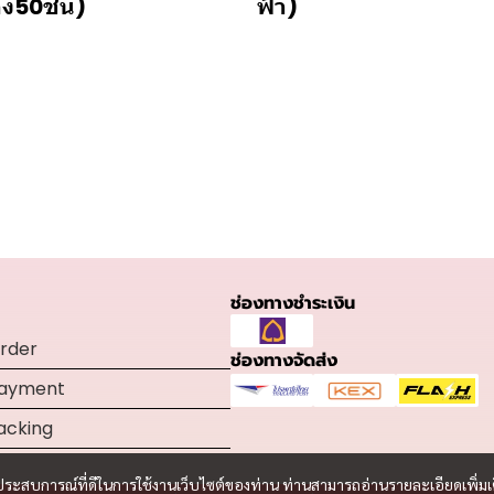
ง50ชิ้น)
ฟ้า)
ช่องทางชำระเงิน
rder
ช่องทางจัดส่ง
Payment
acking
และประสบการณ์ที่ดีในการใช้งานเว็บไซต์ของท่าน ท่านสามารถอ่านรายละเอียดเพิ่มเ