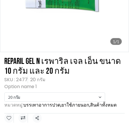
1/1
REPARIL GEL N เรพาริล เจล เอ็น ขนาด
10 กรัม และ 20 กรัม
SKU : 2477
20 กรัม
Option name 1
20 กรัม
หมวดหมู่:
บรรเทาอาการปวด
,
ยาใช้ภายนอก
,
สินค้าทั้งหมด
แชร์