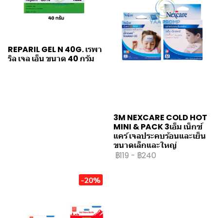
REPARIL GEL N 40G. เรพา
ริล เจล เอ็น ขนาด 40 กรัม
3M NEXCARE COLD HOT
MINI & PACK 3เอ็ม เน็กซ์
แคร์ เจลประคบร้อนและเย็น
ขนาดเล็กและใหญ่
฿119
-
฿240
-20%