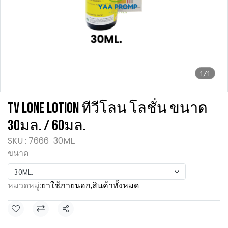
1/1
TV LONE LOTION ทีวีโลน โลชั่น ขนาด
30มล. / 60มล.
SKU : 7666
30ML.
ขนาด
30ML.
หมวดหมู่:
ยาใช้ภายนอก
,
สินค้าทั้งหมด
แชร์