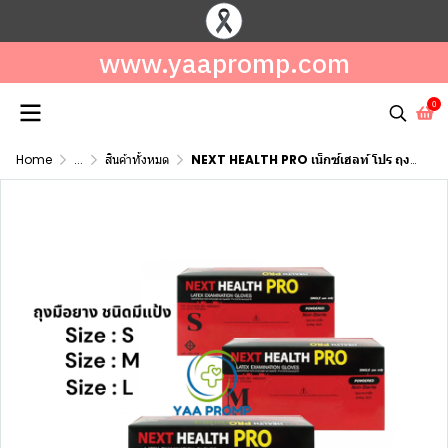
www.yaapromp.com
0
Home
...
สินค้าทั้งหมด
NEXT HEALTH PRO เน็กซ์เฮลท์ โปร ถุงมือยาง ชนิดมีแป้ง (ไซส์ S,M,L)