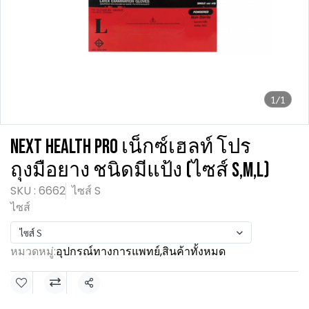
1/1
NEXT HEALTH PRO เน็กซ์เฮลท์ โปร
ถุงมือยาง ชนิดมีแป้ง (ไซส์ S,M,L)
SKU : 6662
ไซส์ S
ไซส์
ไซส์ S
หมวดหมู่:
อุปกรณ์ทางการแพทย์
,
สินค้าทั้งหมด
แชร์