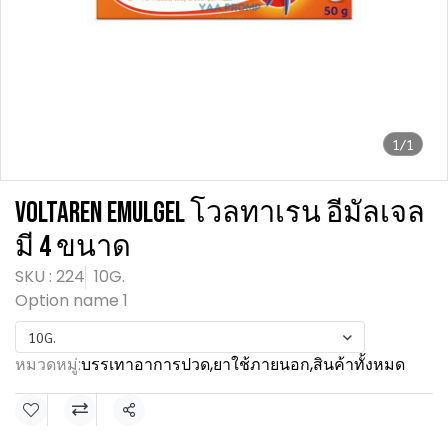
1/1
VOLTAREN EMULGEL โวลทาเรน อีมัลเจล
มี 4 ขนาด
SKU : 224
10G.
Option name 1
10G.
หมวดหมู่:
บรรเทาอาการปวด
,
ยาใช้ภายนอก
,
สินค้าทั้งหมด
แชร์