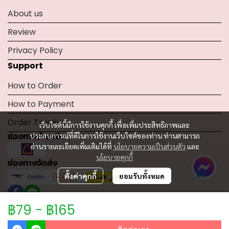
About us
Review
Privacy Policy
Support
How to Order
How to Payment
Order Tracking
เว็บไซต์นี้มีการใช้งานคุกกี้ เพื่อเพิ่มประสิทธิภาพและ
ช่องทางชำระเงิน
ประสบการณ์ที่ดีในการใช้งานเว็บไซต์ของท่าน ท่านสามารถ
อ่านรายละเอียดเพิ่มเติมได้ที่
นโยบายความเป็นส่วนตัว
และ
นโยบายคุกกี้
ช่องทางจัดส่ง
ตั้งค่าคุกกี้
ยอมรับทั้งหมด
฿79
-
฿165
Copyright 2024 | All Rights Reserved | Powered by MWE