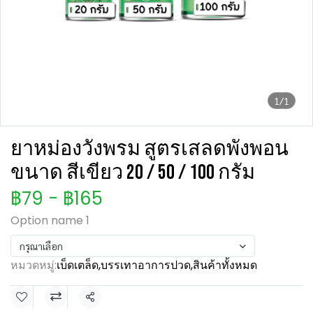
1/1
ยาหม่องวังพรม สูตรเสลดพังพอน
ขนาด สีเขียว 20 / 50 / 100 กรัม
฿79
-
฿165
Option name 1
กรุณาเลือก
หมวดหมู่:
เบ็ดเตล็ด
,
บรรเทาอาการปวด
,
สินค้าทั้งหมด
แชร์