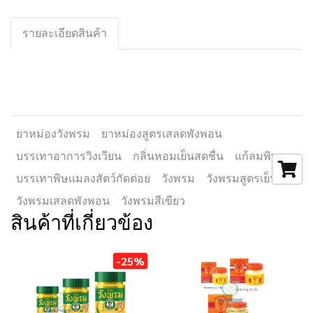
รายละเอียดสินค้า
ยาหม่องวังพรม
ยาหม่องสูตรเสลดพังพอน
บรรเทาอาการวิงเวียน
กลิ่นหอมเย็นสดชื่น
แก้ลมพิษ
บรรเทาพิษเเมลงสัตว์กัดต่อย
วังพรม
วังพรมสูตรเย็น
วังพรมเสลดพังพอน
วังพรมสีเขียว
สินค้าที่เกี่ยวข้อง
-25%