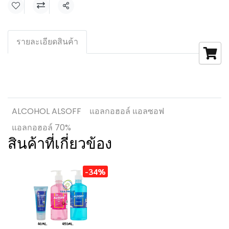
แชร์
รายละเอียดสินค้า
ALCOHOL ALSOFF
แอลกอฮอล์ แอลซอฟ
แอลกอฮอล์ 70%
สินค้าที่เกี่ยวข้อง
-34%