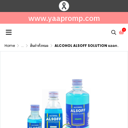
www.yaapromp.com
0
Home
...
สินค้าทั้งหมด
ALCOHOL ALSOFF SOLUTION แอลกอฮอล์ แอลซอฟ โซลูชั่น 70% ขนาด 60 มล,180 มล,450 มล