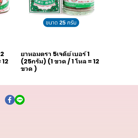
 2
ยาหอมตรา 5เจดีย์ เบอร์ 1
= 12
(25กรัม) (1 ขวด / 1 โหล = 12
ขวด )