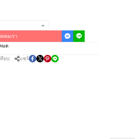
ิดต่อเรา
งหมด
เทียบ
แชร์