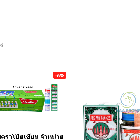
ซ์
-6%
ตราโป๊ยเซียน จำหน่าย