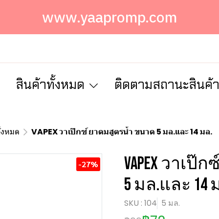
www.yaapromp.com
ก
สินค้าทั้งหมด
ติดตามสถานะสินค้
ั้งหมด
VAPEX วาเป๊กซ์ ยาดมสูตรน้ำ ขนาด 5 มล.และ 14 มล.
VAPEX วาเป๊ก
-27%
5 มล.และ 14 
SKU : 104
5 มล.