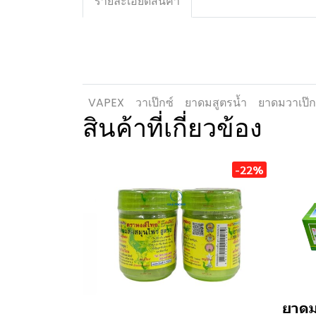
รายละเอียดสินค้า
VAPEX
วาเป๊กซ์
ยาดมสูตรน้ำ
ยาดมวาเป๊ก
สินค้าที่เกี่ยวข้อง
-22%
ยาดม