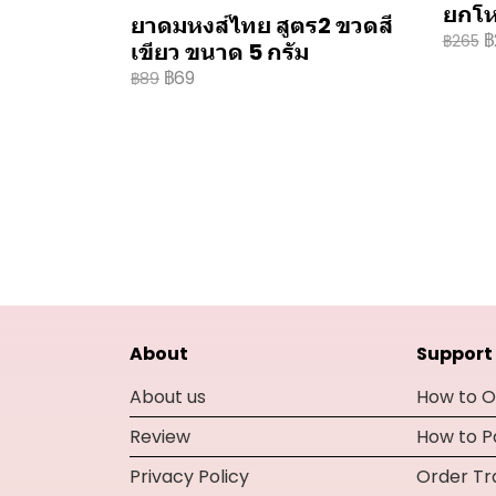
ยกโห
ยาดมหงส์ไทย สูตร2 ขวดสี
฿
฿265
เขียว ขนาด 5 กรัม
฿69
฿89
About
Support
About us
How to O
Review
How to 
Privacy Policy
Order Tr