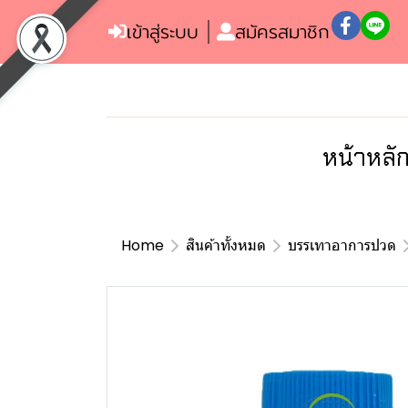
เข้าสู่ระบบ
สมัครสมาชิก
หน้าหลั
Home
สินค้าทั้งหมด
บรรเทาอาการปวด