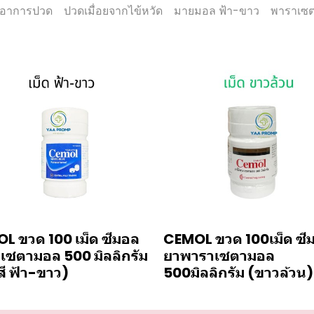
าอาการปวด
ปวดเมื่อยจากไข้หวัด
มายมอล ฟ้า-ขาว
พาราเซต
L ขวด 100 เม็ด ซีมอล
CEMOL ขวด 100เม็ด ซี
เซตามอล 500 มิลลิกรัม
ยาพาราเซตามอล
สี ฟ้า-ขาว)
500มิลลิกรัม (ขาวล้วน)