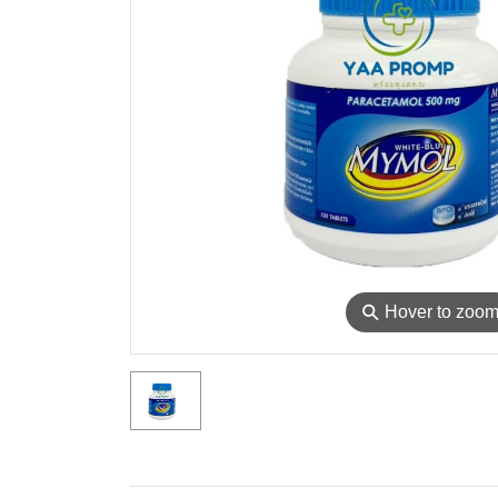
⚲
Hover to zoo