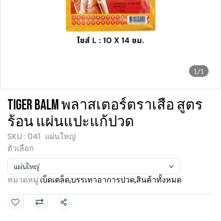
1/1
TIGER BALM พลาสเตอร์ตราเสือ สูตร
ร้อน แผ่นแปะแก้ปวด
SKU : 041
แผ่นใหญ่
ตัวเลือก
แผ่นใหญ่
หมวดหมู่:
เบ็ดเตล็ด
,
บรรเทาอาการปวด
,
สินค้าทั้งหมด
แชร์