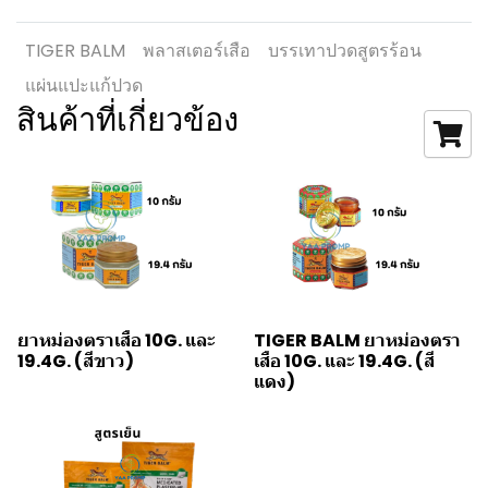
TIGER BALM
พลาสเตอร์เสือ
บรรเทาปวดสูตรร้อน
แผ่นแปะแก้ปวด
สินค้าที่เกี่ยวข้อง
ยาหม่องตราเสือ 10G. และ
TIGER BALM ยาหม่องตรา
19.4G. (สีขาว)
เสือ 10G. และ 19.4G. (สี
แดง)