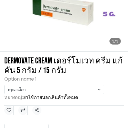
1/1
DERMOVATE CREAM เดอร์โมเวท ครีม แก้
คัน 5 กรัม / 15 กรัม
Option name 1
กรุณาเลือก
หมวดหมู่:
ยาใช้ภายนอก
,
สินค้าทั้งหมด
แชร์