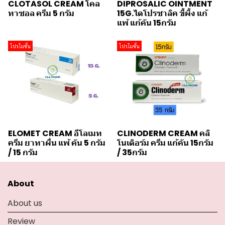
CLOTASOL CREAM โคล
DIPROSALIC OINTMENT
ทาซอล ครีม 5 กรัม
15G.ไดโปรซาลิค ขี้ผึ้ง แก้
แพ้ แก้คัน 15กรัม
โปรโมชั่น
โปรโมชั่น
ELOMET CREAM อีโลเมท
CLINODERM CREAM คลิ
ครีม ยาทาผื่น แพ้ คัน 5 กรัม
โนเดิอร์ม ครีม แก้คัน 15กรัม
/ 15 กรัม
/ 35กรัม
About
About us
Review