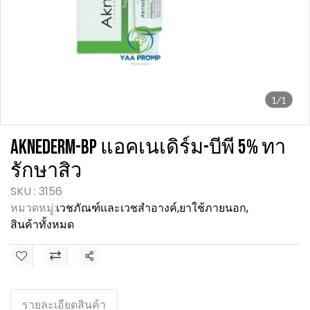
1/1
AKNEDERM-BP แอคเนเดิร์ม-บีพี 5% ทา
รักษาสิว
SKU : 3156
หมวดหมู่:
เวชภัณฑ์และเวชสำอางค์
,
ยาใช้ภายนอก
,
สินค้าทั้งหมด
แชร์
รายละเอียดสินค้า