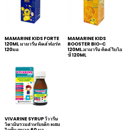
MAMARINE KIDS FORTE
MAMARINE KIDS
120ML มามารีน คิดส์ ฟอร์ท
BOOSTER BIO-C
120มล
120ML.มามารีน คิดส์ ไบโอ
ซี 120ML
VIVARINE SYRUP วีวารีน
วิตามินรวมสำหรับเด็ก ผสม
ไลซีน ขนาด 60 มล.