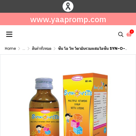
www.yaapromp.com
0
Home
...
สินค้าทั้งหมด
ซีน โอ วิท วิตามินรวมผสมไลซีน SYN-O-VITS SYRUP 60ML.