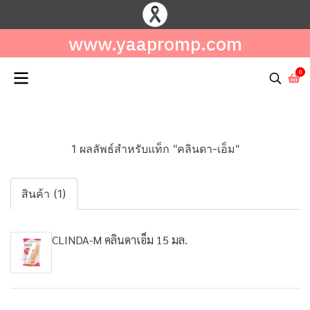
www.yaapromp.com
0
1 ผลลัพธ์สำหรับแท็ก "คลินดา-เอ็ม"
สินค้า (1)
CLINDA-M คลินดาเอ็ม 15 มล.