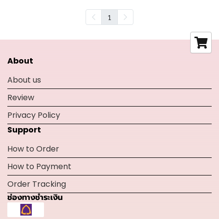
1
About
About us
Review
Privacy Policy
Support
How to Order
How to Payment
Order Tracking
ช่องทางชำระเงิน