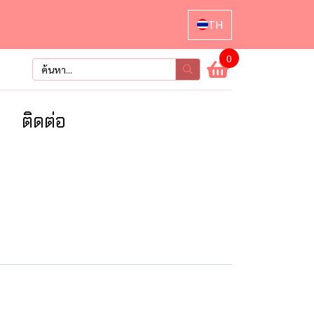
TH
0
า
ติดต่อ