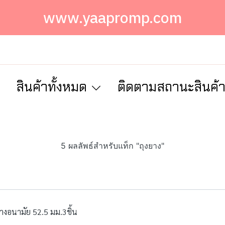
www.yaapromp.com
ก
สินค้าทั้งหมด
ติดตามสถานะสินค้
5 ผลลัพธ์สำหรับแท็ก "ถุงยาง"
ยางอนามัย 52.5 มม.3ชิ้น