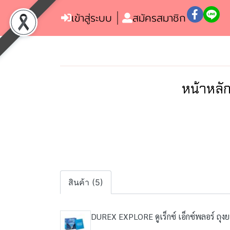
เข้าสู่ระบบ
สมัครสมาชิก
หน้าหลั
สินค้า (5)
DUREX EXPLORE ดูเร็กซ์ เอ็กซ์พลอร์ ถุง