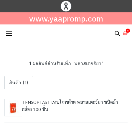
www.yaapromp.com
0
1 ผลลัพธ์สำหรับแท็ก "พลาสเตอร์ยา"
สินค้า (1)
TENSOPLAST เทนโซพล๊าส พลาสเตอร์ยา ชนิดผ้า
กล่อง 100 ชิ้น