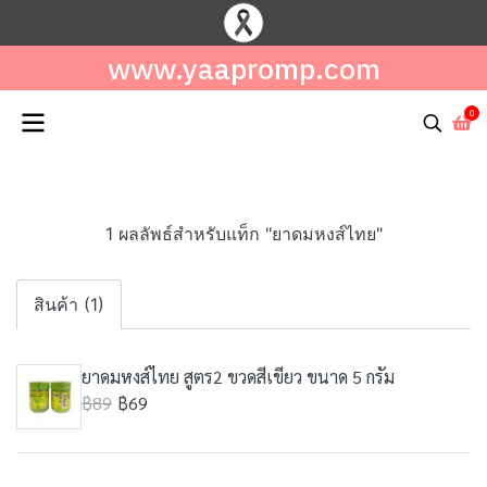
www.yaapromp.com
0
1 ผลลัพธ์สำหรับแท็ก "ยาดมหงส์ไทย"
สินค้า (1)
ยาดมหงส์ไทย สูตร2 ขวดสีเขียว ขนาด 5 กรัม
฿89
฿69