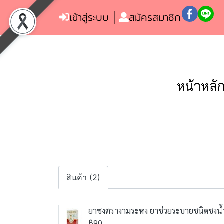
เข้าสู่ระบบ
สมัครสมาชิก
หน้าหลั
สินค้า (2)
ยาชงตรางามระหง ยาช่วยระบายชนิดชงน้ำ
฿90