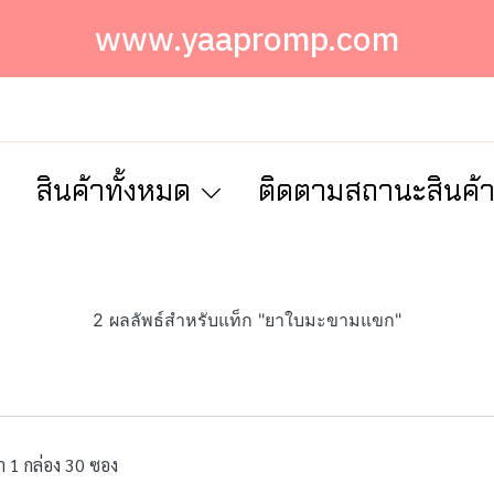
www.yaapromp.com
ก
สินค้าทั้งหมด
ติดตามสถานะสินค้
2 ผลลัพธ์สำหรับแท็ก "ยาใบมะขามแขก"
 1 กล่อง 30 ซอง