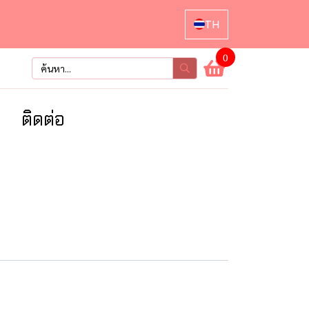
TH
0
า
ติดต่อ