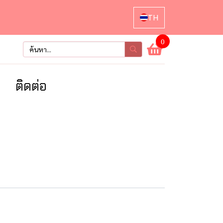
TH
0
า
ติดต่อ