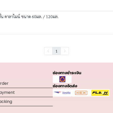
น คาลาไมน์ ขนาด 60มล. / 120มล.
1
ช่องทางชำระเงิน
rder
ช่องทางจัดส่ง
Payment
acking