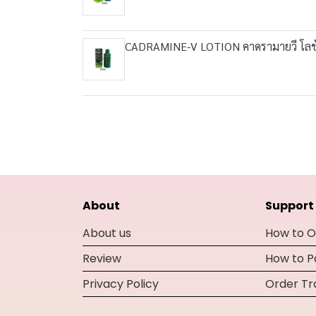
CADRAMINE-V LOTION คาดรามายวี โลชั่
About
Support
About us
How to O
Review
How to 
Privacy Policy
Order Tr