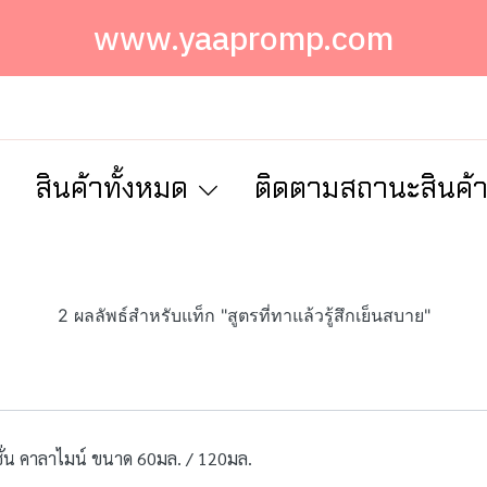
www.yaapromp.com
ก
สินค้าทั้งหมด
ติดตามสถานะสินค้
2 ผลลัพธ์สำหรับแท็ก "สูตรที่ทาแล้วรู้สึกเย็นสบาย"
น คาลาไมน์ ขนาด 60มล. / 120มล.