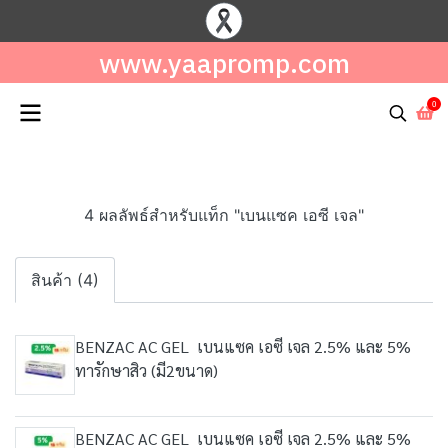
www.yaapromp.com
0
4 ผลลัพธ์สำหรับแท็ก "เบนแซค เอซี เจล"
สินค้า (4)
BENZAC AC GEL เบนแซค เอซี เจล 2.5% และ 5%
ทารักษาสิว (มี2ขนาด)
BENZAC AC GEL เบนแซค เอซี เจล 2.5% และ 5%