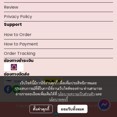
Review
Privacy Policy
Support
How to Order
How to Payment
Order Tracking
ช่องทางชำระเงิน
ช่องทางจัดส่ง
เว็บไซต์นี้มีการใช้งานคุกกี้ เพื่อเพิ่มประสิทธิภาพและ
ประสบการณ์ที่ดีในการใช้งานเว็บไซต์ของท่าน ท่านสามารถ
อ่านรายละเอียดเพิ่มเติมได้ที่
นโยบายความเป็นส่วนตัว
และ
นโยบายคุกกี้
Copyright 2024 | All Rights Reserved | Powered by MWE
ตั้งค่าคุกกี้
ยอมรับทั้งหมด
Powered By
MakeWebEasy