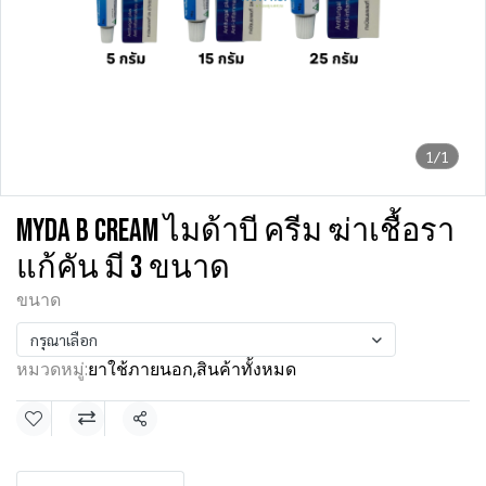
1/1
MYDA B CREAM ไมด้าบี ครีม ฆ่าเชื้อรา
แก้คัน มี 3 ขนาด
ขนาด
กรุณาเลือก
หมวดหมู่:
ยาใช้ภายนอก
,
สินค้าทั้งหมด
แชร์