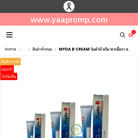
www.yaapromp.com
0
Home
...
สินค้าทั้งหมด
MYDA B CREAM ไมด้าบี ครีม ฆ่าเชื้อรา แก้คัน มี 3 ขนาด
สินค้าขายดี
แนะนำ
โปรโมชั่น