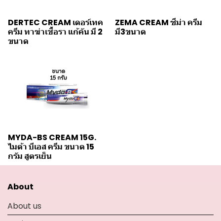
DERTEC CREAM เดอร์เทค
ZEMA CREAM ซีม่า ครีม
ครีม ทาฆ่าเชื้อรา แก้คัน มี 2
มี3ขนาด
ขนาด
MYDA-BS CREAM 15G.
ไมด้า บีเอส ครีม ขนาด 15
กรัม สูตรเย็น
About
About us