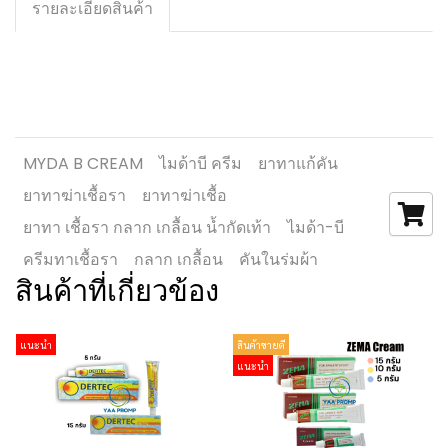
รายละเอียดสินค้า
MYDA B CREAM
ไมด้าบี ครีม
ยาทาแก้คัน
ยาทาฆ่าเชื้อรา
ยาทาฆ่าเชื้อ
ยาทา เชื้อรา กลาก เกลื้อน น้ำกัดเท้า
ไมด้า-บี
ครีมทาเชื้อรา
กลาก เกลื้อน
คันในร่มผ้า
สินค้าที่เกี่ยวข้อง
แนะนำ
สินค้าขายดี
แนะนำ