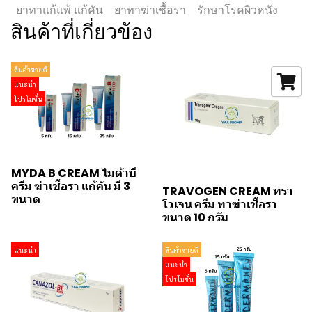
ยาทาแก้แพ้ แก้คัน
ยาทาฆ่าเชื้อรา
รักษาโรคผิวหนัง
สินค้าที่เกี่ยวข้อง
สินค้าขายดี
แนะนำ
โปรโมชั่น
MYDA B CREAM ไมด้าบี
ครีม ฆ่าเชื้อรา แก้คัน มี 3
TRAVOGEN CREAM ทรา
ขนาด
โวเจน ครีม ทาฆ่าเชื้อรา
ขนาด 10 กรัม
แนะนำ
สินค้าขายดี
แนะนำ
โปรโมชั่น