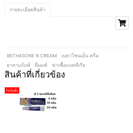
รายละเอียดสินค้า
BETHASONE N CREAM
เบธาโซนเอ็น ครีม
ยาทาแก้แพ้
ผื่นแพ้
ฆ่าเชื้อแบคทีเรีย
สินค้าที่เกี่ยวข้อง
โปรโมชั่น