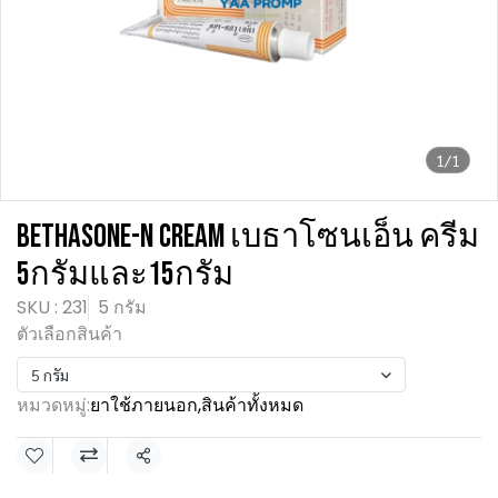
1/1
BETHASONE-N CREAM เบธาโซนเอ็น ครีม
5กรัมและ15กรัม
SKU : 231
5 กรัม
ตัวเลือกสินค้า
5 กรัม
หมวดหมู่:
ยาใช้ภายนอก
,
สินค้าทั้งหมด
แชร์