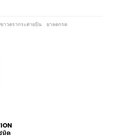
ำขาวตรากระต่ายบิน
ยาลดกรด
TION
ชนิด