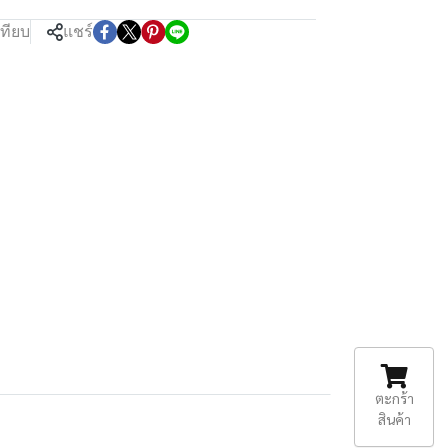
เทียบ
แชร์
ตะกร้า
สินค้า