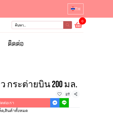
TH
0
า
ติดต่อ
 กระต่ายบิน 200 มล.
แชร์
ิดต่อเรา
ล็ด
,
สินค้าทั้งหมด