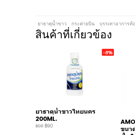
ยาธาตุน้ำขาว
กระต่ายบิน
บรรเทาอาการท้อ
สินค้าที่เกี่ยวข้อง
-8%
ยาธาตุน้ำขาวไทยนคร
200ML.
AMOG
฿90
฿98
ขนาด