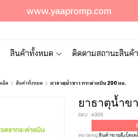
www.yaapromp.com
ก
สินค้าทั้งหมด
ติดตามสถานะสินค้
เตล็ด
สินค้าทั้งหมด
ยาธาตุน้ำขาว กระต่ายบิน 200 มล.
ยาธาตุน้ำขาว
SKU : 4305
ต
หมวดหมู่:
สินค้าขายดี
,
เบ็ดเต