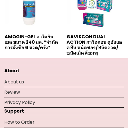
AMOGIN-GEL อาโมจิน
GAVISCON DUAL
เยล ขนาด 240 มล. *จำกัด
ACTION กาวิสคอน ดูอัลแอ
การสั่งซื้อ 6 ขวด/ครั้ง*
คชั่น ชนิดซอง/ชนิดขวด/
ชนิดเม็ด สีชมพู
About
About us
Review
Privacy Policy
Support
How to Order