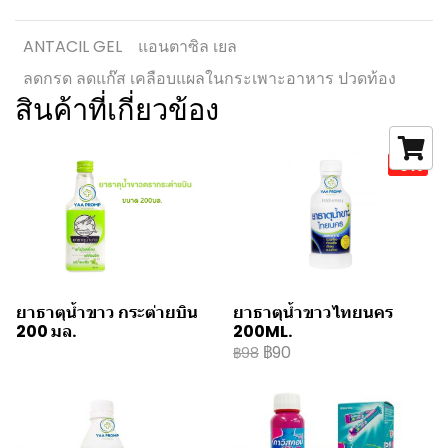
ANTACIL GEL
แอนตาซิล เยล
ลดกรด ลดแก๊ส เคลือบแผลในกระเพาะอาหาร ปวดท้อง
สินค้าที่เกี่ยวข้อง
-8%
ยาธาตุน้ำขาว กระต่ายบิน
ยาธาตุน้ำขาวไทยนคร
200 มล.
200ML.
฿90
฿98