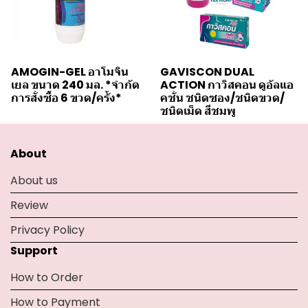
AMOGIN-GEL อาโมจิน
GAVISCON DUAL
เยล ขนาด 240 มล. *จำกัด
ACTION กาวิสคอน ดูอัลแอ
การสั่งซื้อ 6 ขวด/ครั้ง*
คชั่น ชนิดซอง/ชนิดขวด/
ชนิดเม็ด สีชมพู
About
About us
Review
Privacy Policy
Support
How to Order
How to Payment