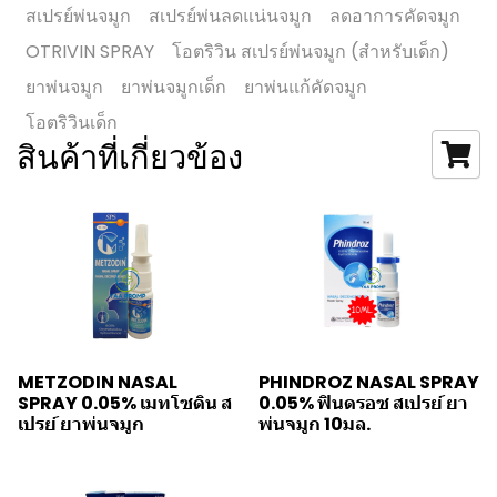
สเปรย์พ่นจมูก
สเปรย์พ่นลดแน่นจมูก
ลดอาการคัดจมูก
OTRIVIN SPRAY
โอตริวิน สเปรย์พ่นจมูก (สำหรับเด็ก)
ยาพ่นจมูก
ยาพ่นจมูกเด็ก
ยาพ่นแก้คัดจมูก
โอตริวินเด็ก
สินค้าที่เกี่ยวข้อง
METZODIN NASAL
PHINDROZ NASAL SPRAY
SPRAY 0.05% เมทโซดิน ส
0.05% ฟินดรอซ สเปรย์ ยา
เปรย์ ยาพ่นจมูก
พ่นจมูก 10มล.