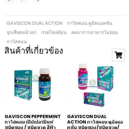
แชร์
GAVISCON DUAL ACTION
กาวิสคอน ดูอัลแอคชั่น
จุกเสียดหน้าอก
กรดไหลย้อน
ลดอาการอาหารไม่ย่อย
กาวิสคอน
สินค้าที่เกี่ยวข้อง
GAVISCON PEPPERMINT
GAVISCON DUAL
กาวิสคอน เป๊ปเปอร์มินท์
ACTION กาวิสคอน ดูอัลแอ
ชนิดซอง / ชนิดขวด สีฟ้า
คชั่น ชนิดซอง/ชนิดขวด/