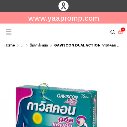
www.yaapromp.com
0
Home
...
สินค้าทั้งหมด
GAVISCON DUAL ACTION กาวิสคอน ดูอัลแอคชั่น ชนิดซอง/ชนิดขวด/ชนิดเม็ด สีชมพู