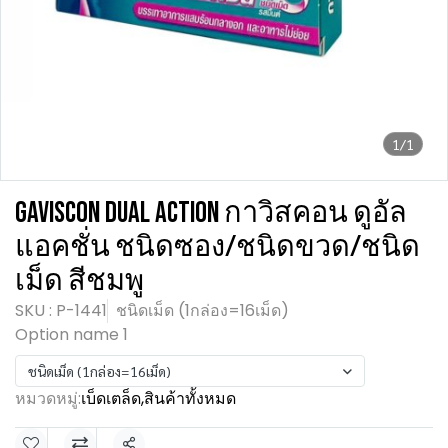
1/1
GAVISCON DUAL ACTION กาวิสคอน ดูอัล
แอคชั่น ชนิดซอง/ชนิดขวด/ชนิด
เม็ด สีชมพู
SKU : P-1441
ชนิดเม็ด (1กล่อง=16เม็ด)
Option name 1
ชนิดเม็ด (1กล่อง=16เม็ด)
หมวดหมู่:
เบ็ดเตล็ด
,
สินค้าทั้งหมด