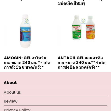
ชนิดเม็ด สีชมพู
AMOGIN-GEL อาโมจิน
ANTACIL GEL แอนตาซิล
เยล ขนาด 240 มล. *จำกัด
เยล ขนาด 240 มล.**จำกัด
การสั่งซื้อ 6 ขวด/ครั้ง*
การสั่งซื้อ 6 ขวด/ครั้ง**
About
About us
Review
Privacy Policy