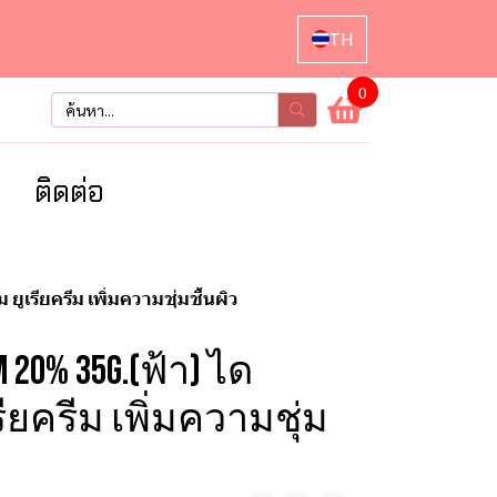
TH
0
า
ติดต่อ
เรียครีม เพิ่มความชุ่มชื้นผิว
M 20% 35G.(ฟ้า) ได
เรียครีม เพิ่มความชุ่ม