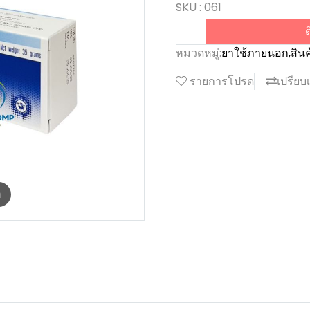
SKU : 061
ต
หมวดหมู่:
ยาใช้ภายนอก
,
สิน
รายการโปรด
เปรียบ
m